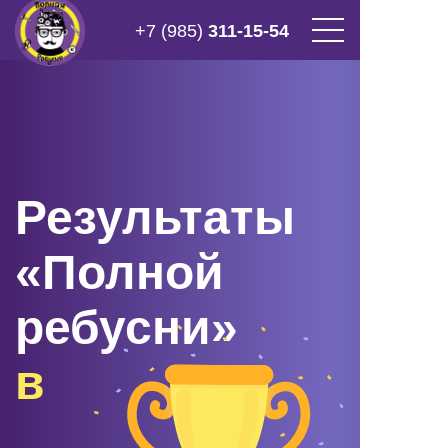
+7 (985)
311-15-54
Результаты
«Полной
ребусни»
в