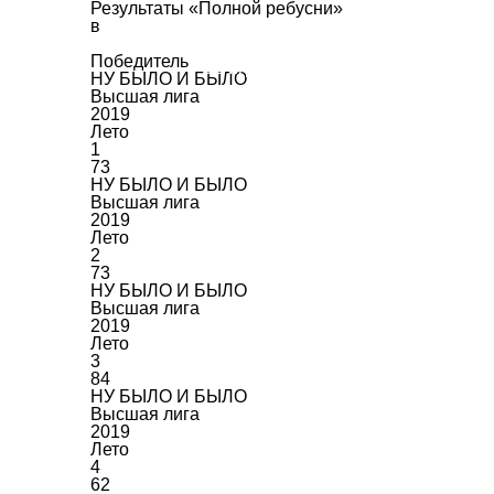
Результаты «Полной ребусни»
в
Победитель
Об игре
Франшиза
Запис
НУ БЫЛО И БЫЛО
Высшая лига
2019
Лето
1
73
НУ БЫЛО И БЫЛО
Высшая лига
2019
Лето
2
73
НУ БЫЛО И БЫЛО
Высшая лига
2019
Лето
3
84
НУ БЫЛО И БЫЛО
Высшая лига
2019
Лето
4
62