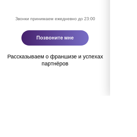
Звонки принимаем ежедневно до 23:00
Позвоните мне
Рассказываем о франшизе и успехах
партнёров
«Полная ребусня» в
Москве
Об игре
Результаты игр
Франшиза
Политика конфиденциальности