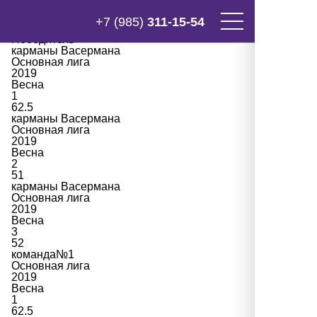
Результаты «Полной ребусни»
в
+7 (985)
311-15-54
Победитель
карманы Васермана
Основная лига
2019
Весна
1
62.5
карманы Васермана
Основная лига
2019
Весна
2
51
карманы Васермана
Основная лига
2019
Весна
3
52
команда№1
Основная лига
2019
Весна
1
62.5