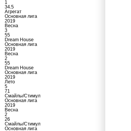
1
34.5
Агрегат
Основная лига
2019
Весна
3
55
Dream House
Основная лига
2019
Весна
2
55
Dream House
Основная лига
2019
Лето
5
71
Смайлы/Стимул
Основная лига
2019
Весна
2
26
Смайлы/Стимул
Основная лига