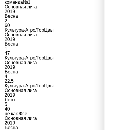
команда№1
Основная лига
2019
Весна
2
60
Культура-Агро/ГорЦвы
Основная лига
2019
Весна
1
47
Культура-Агро/ГорЦвы
Основная лига
2019
Весна
4
22.5
Культура-Агро/ГорЦвы
Основная лига
2019
Лето
5
40
не как Фсе
Основная лига
2019
Весна