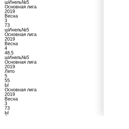
шИнель№5
Основная лига
2019
Весна
3
73
шИнель№5
Основная лига
2019
Весна
4
48.5
шИнель№5
Основная лига
2019
Лето
5
55
Ы
Основная лига
2019
Весна
3
73
Ы
Основная лига
2019
Весна