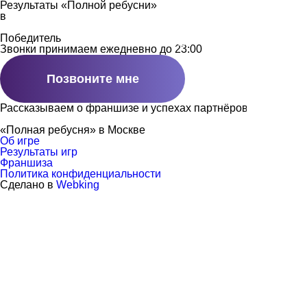
Результаты «Полной ребусни»
в
Победитель
Об игре
Франшиза
Записаться на и
Звонки принимаем ежедневно до 23:00
Позвоните мне
Рассказываем о франшизе и успехах партнёров
«Полная ребусня» в
Москве
Об игре
Результаты игр
Франшиза
Политика конфиденциальности
Сделано в
Webking