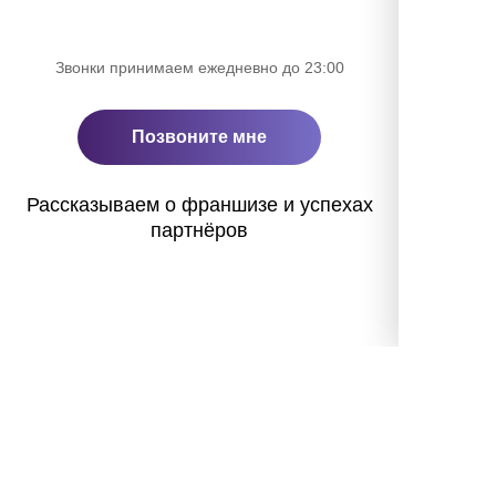
Звонки принимаем ежедневно до 23:00
Позвоните мне
Рассказываем о франшизе и успехах
партнёров
«Полная ребусня» в
Москве
Об игре
Результаты игр
Франшиза
Политика конфиденциальности